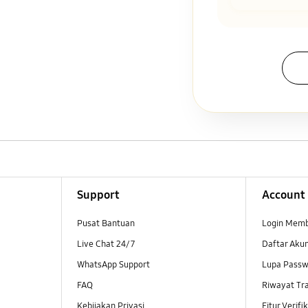
Support
Account
Pusat Bantuan
Login Mem
Live Chat 24/7
Daftar Aku
WhatsApp Support
Lupa Passw
FAQ
Riwayat Tr
Kebijakan Privasi
Fitur Verifi