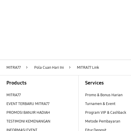
Layer Popup Close
MITRA77
>
Pola Cuan Hari Ini
>
MITRA77 Link
Footer Navigation
Products
Services
MITRA77
Promo & Bonus Harian
EVENT TERBARU MITRA77
Turnamen & Event
PROMOSI BANJIR HADIAH
Program VIP & Cashback
TESTIMONI KEMENANGAN
Metode Pembayaran
INFORMASI EVENT
Fitur Deposit