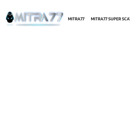
Skip
to
content
MITRA77
MITRA77 SUPER SCA